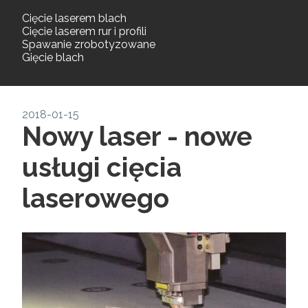
Cięcie laserem blach
Cięcie laserem rur i profili
Spawanie zrobotyzowane
Gięcie blach
2018-01-15
Nowy laser - nowe
usługi cięcia
laserowego