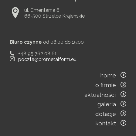
ul. Cmentarna 6
66-500 Strzelce Krajeńskie
Biuro czynne
od 08:00 do 15:00
+48 95 762 08 61
poczta@prometalform.eu
home
o firmie
aktualności
galeria
dotacje
kontakt