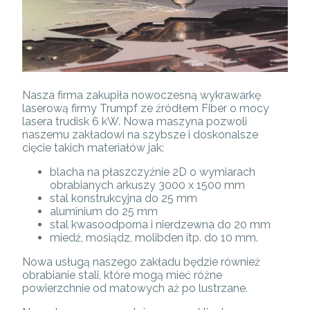
Nasza firma zakupiła nowoczesną wykrawarkę
laserową firmy Trumpf ze źródłem Fiber o mocy
lasera trudisk 6 kW. Nowa maszyna pozwoli
naszemu zakładowi na szybsze i doskonalsze
cięcie takich materiałów jak:
blacha na płaszczyźnie 2D o wymiarach
obrabianych arkuszy 3000 x 1500 mm
stal konstrukcyjna do 25 mm
aluminium do 25 mm
stal kwasoodporna i nierdzewna do 20 mm
miedź, mosiądz, molibden itp. do 10 mm.
Nowa usługą naszego zakładu będzie również
obrabianie stali, które mogą mieć różne
powierzchnie od matowych aż po lustrzane.