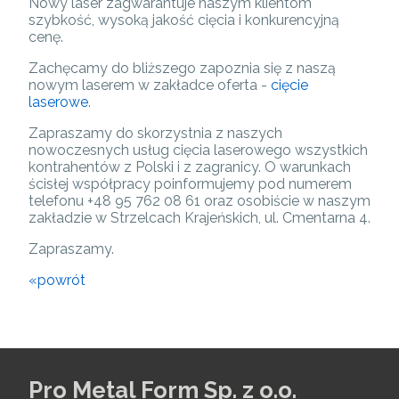
Nowy laser zagwarantuje naszym klientom
szybkość, wysoką jakość cięcia i konkurencyjną
cenę.
Zachęcamy do bliższego zapoznia się z naszą
nowym laserem w zakładce oferta -
cięcie
laserowe
.
Zapraszamy do skorzystnia z naszych
nowoczesnych usług cięcia laserowego wszystkich
kontrahentów z Polski i z zagranicy. O warunkach
ścisłej współpracy poinformujemy pod numerem
telefonu +48 95 762 08 61 oraz osobiście w naszym
zakładzie w Strzelcach Krajeńskich, ul. Cmentarna 4.
Zapraszamy.
«powrót
Pro Metal Form Sp. z o.o.