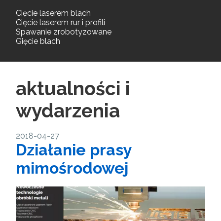
Cięcie laserem blach
Cięcie laserem rur i profili
Spawanie zrobotyzowane
Gięcie blach
aktualności i
wydarzenia
2018-04-27
Działanie prasy
mimośrodowej