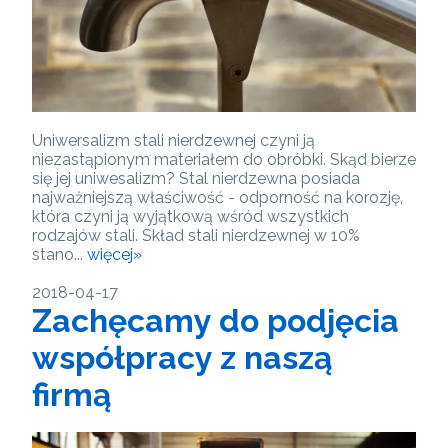
Uniwersalizm stali nierdzewnej czyni ją
niezastąpionym materiałem do obróbki. Skąd bierze
się jej uniwesalizm? Stal nierdzewna posiada
najważniejszą właściwość - odporność na korozję,
która czyni ją wyjątkową wśród wszystkich
rodzajów stali. Skład stali nierdzewnej w 10%
stano...
więcej»
2018-04-17
Zachęcamy do podjęcia
współpracy z naszą
firmą