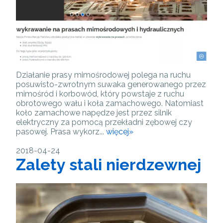
Działanie prasy mimośrodowej polega na ruchu
posuwisto-zwrotnym suwaka generowanego przez
mimośród i korbowód, który powstaje z ruchu
obrotowego wału i koła zamachowego. Natomiast
koło zamachowe napędze jest przez silnik
elektryczny za pomocą przekładni zębowej czy
pasowej. Prasa wykorz...
więcej»
2018-04-24
Zalety stali nierdzewnej