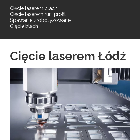
Cięcie laserem blach
Cięcie laserem rur i profili
Spawanie zrobotyzowane
Gięcie blach
Cięcie laserem Łódź