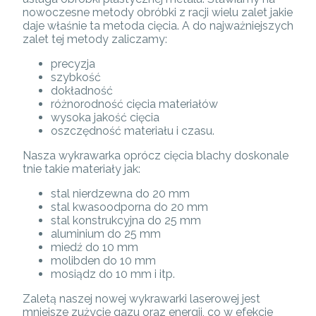
nowoczesne metody obróbki z racji wielu zalet jakie
daje właśnie ta metoda cięcia. A do najważniejszych
zalet tej metody zaliczamy:
precyzja
szybkość
dokładność
różnorodność cięcia materiałów
wysoka jakość cięcia
oszczędność materiału i czasu.
Nasza wykrawarka oprócz cięcia blachy doskonale
tnie takie materiały jak:
stal nierdzewna do 20 mm
stal kwasoodporna do 20 mm
stal konstrukcyjna do 25 mm
aluminium do 25 mm
miedź do 10 mm
molibden do 10 mm
mosiądz do 10 mm i itp.
Zaletą naszej nowej wykrawarki laserowej jest
mniejsze zużycie gazu oraz energii, co w efekcie