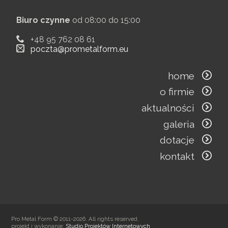
Biuro czynne
od 08:00 do 15:00
+48 95 762 08 61
poczta@prometalform.eu
home
o firmie
aktualności
galeria
dotacje
kontakt
Pro Metal Form © 2011-2026. All rights reserved.
projekt i wykonanie:
Studio Projektów Internetowych